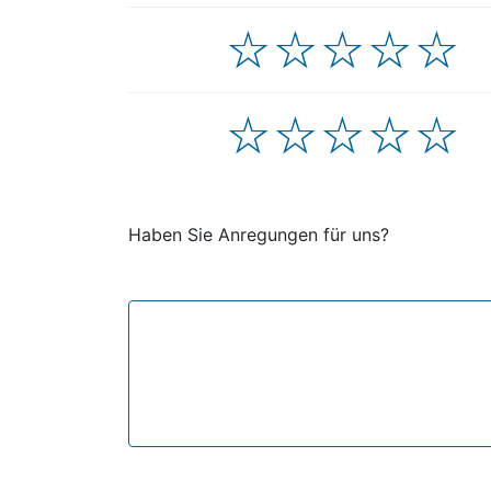
1 Stern
2 Sterne
3 Sterne
4 Sterne
5 Sterne
1 Stern
2 Sterne
3 Sterne
4 Sterne
5 Sterne
Haben Sie Anregungen für uns?